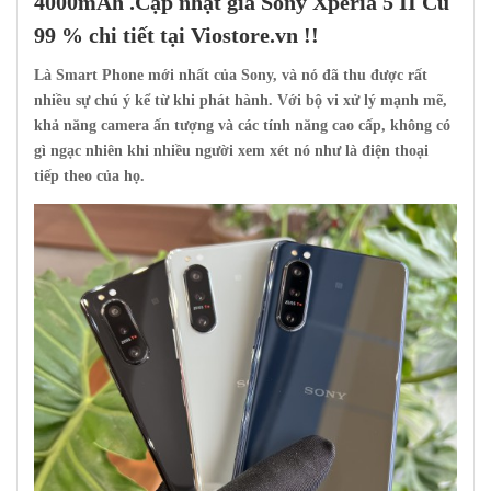
4000mAh
.Cập nhật giá
Sony Xperia
5 II Cũ
99 % chi tiết tại
Viostore.vn
!!
Là Smart Phone mới nhất của Sony, và nó đã thu được rất
nhiều sự chú ý kể từ khi phát hành. Với bộ vi xử lý mạnh mẽ,
khả năng camera ấn tượng và các tính năng cao cấp, không có
gì ngạc nhiên khi nhiều người xem xét nó như là điện thoại
tiếp theo của họ.