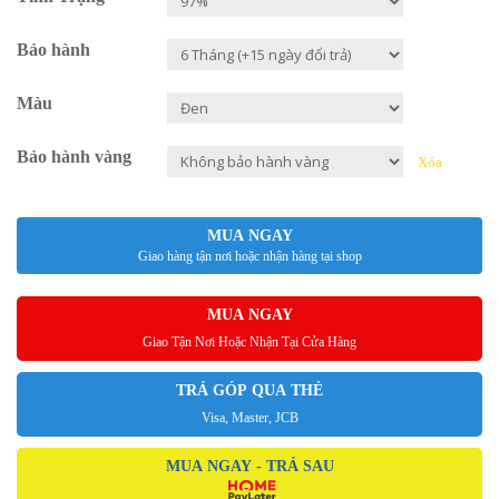
Bảo hành
Màu
Bảo hành vàng
Xóa
MUA NGAY
Giao hàng tận nơi hoặc nhận hàng tại shop
MUA NGAY
Giao Tận Nơi Hoặc Nhận Tại Cửa Hàng
TRẢ GÓP QUA THẺ
Visa, Master, JCB
MUA NGAY - TRẢ SAU