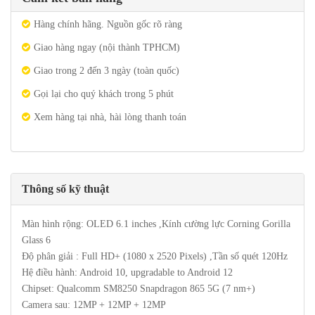
Hàng chính hãng. Nguồn gốc rõ ràng
Giao hàng ngay (nội thành TPHCM)
Giao trong 2 đến 3 ngày (toàn quốc)
Gọi lại cho quý khách trong 5 phút
Xem hàng tại nhà, hài lòng thanh toán
Thông số kỹ thuật
Màn hình rộng: OLED 6.1 inches ,Kính cường lực Corning Gorilla
Glass 6
Độ phân giải : Full HD+ (1080 x 2520 Pixels) ,Tần số quét 120Hz
Hệ điều hành: Android 10, upgradable to Android 12
Chipset: Qualcomm SM8250 Snapdragon 865 5G (7 nm+)
Camera sau: 12MP + 12MP + 12MP