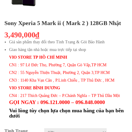
Sony Xperia 5 Mark ii ( Mark 2 ) 128GB Nhật
3,490,000₫
Giá sản phẩm thay đổi theo Tình Trạng & Gói Bảo Hành
Giao hàng tận nhà hoặc mua trực tiếp tại shop
VIO STORE TP HỒ CHÍ MINH
CN1 : 97 Lê Đức Thọ, Phường 7, Quận Gò Vấp,TP HCM
CN2 : 55 Nguyễn Thiện Thuật, Phường 2, Quận 3,TP HCM
CN3 : 1140 Kha Vạn Cân , P.Linh Chiểu , TP Thủ Đức , HCM
VIO STORE BÌNH DƯƠNG
CN4 : 217 Thích Quảng Đức – P.Chánh Nghĩa – TP Thủ Dầu Một
GỌI NGAY : 096.121.0000 – 096.848.0000
Vui lòng tùy chọn lựa chọn mua hàng của bạn bên
dưới
Tình Trạng