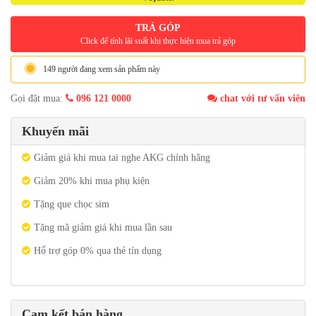
TRẢ GÓP
Click để tính lãi suất khi thực hiện mua trả góp
149 người đang xem sản phẩm này
Gọi đặt mua:
096 121 0000
chat với tư vấn viên
Khuyến mãi
Giảm giá khi mua tai nghe AKG chính hãng
Giảm 20% khi mua phụ kiện
Tặng que chọc sim
Tặng mã giảm giá khi mua lần sau
Hổ trợ góp 0% qua thẻ tín dụng
Cam kết bán hàng