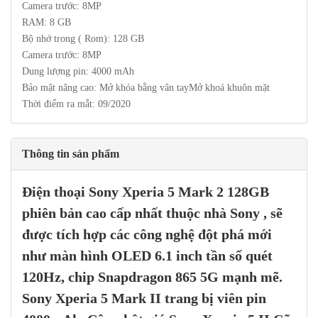
Camera trước: 8MP
RAM: 8 GB
Bộ nhớ trong ( Rom): 128 GB
Camera trước: 8MP
Dung lượng pin: 4000 mAh
Bảo mật nâng cao: Mở khóa bằng vân tayMở khoá khuôn mặt
Thời điểm ra mắt: 09/2020
Thông tin sản phẩm
Điện thoại
Sony Xperia 5 Mark 2
128GB
phiên bản cao cấp nhất thuộc nhà Sony , sẽ
được tích hợp các công nghệ đột phá mới
như màn hình
OLED 6.1 inch
tần số quét
120Hz
, chip
Snapdragon 865 5G
mạnh mẽ.
Sony Xperia 5 Mark II
trang bị viên pin