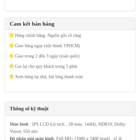
Cam kết bán hàng
Hàng chính hãng. Nguồn gốc rõ ràng
Giao hàng ngay (nội thành TPHCM)
Giao trong 2 đến 3 ngày (toàn quốc)
Gọi lại cho quý khách trong 5 phút
Xem hàng tại nhà, hài lòng thanh toán
Thông số kỹ thuật
Màn hình
: IPS LCD 6,6 inch , 1B màu, 144Hz, HDR10, Dolby
Vision, 650 nits
Độ phân giải màn hình
: Full HD+ (1080 x 2400 pixel) , tỷ lệ