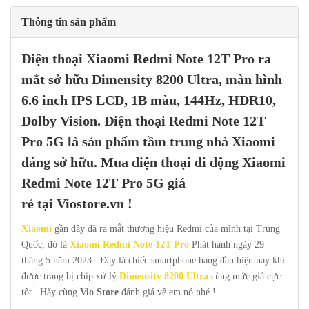
Thông tin sản phẩm
Điện thoại
Xiaomi Redmi Note 12T Pro
ra
mắt sở hữu
Dimensity 8200 Ultra
, màn hình
6.6 inch IPS LCD, 1B màu, 144Hz, HDR10,
Dolby Vision. Điện thoại Redmi Note 12T
Pro 5G
là sản phẩm tầm trung nhà Xiaomi
đáng sở hữu. Mua điện thoại di động
Xiaomi
Redmi Note 12T Pro 5G
giá
rẻ
tại
Viostore.vn
!
Xiaomi
gần đây đã ra mắt thương hiệu Redmi của mình tại Trung
Quốc, đó là
Xiaomi Redmi Note 12T Pro
Phát hành ngày 29
tháng 5 năm 2023 . Đây là chiếc smartphone hàng đầu hiện nay khi
được trang bị chip xử lý
Dimensity 8200 Ultra
cùng mức giá cực
tốt . Hãy cùng
Vio Store
đánh giá về em nó nhé !