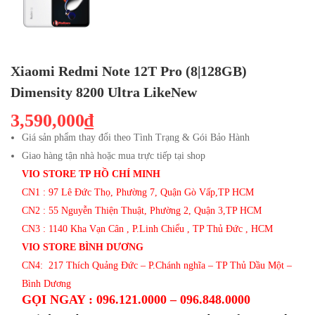
Xiaomi Redmi Note 12T Pro (8|128GB)
Dimensity 8200 Ultra LikeNew
3,590,000₫
Giá sản phẩm thay đổi theo Tình Trạng & Gói Bảo Hành
Giao hàng tận nhà hoặc mua trực tiếp tại shop
VIO STORE TP HỒ CHÍ MINH
CN1 : 97 Lê Đức Thọ, Phường 7, Quận Gò Vấp,TP HCM
CN2 : 55 Nguyễn Thiện Thuật, Phường 2, Quận 3,TP HCM
CN3 : 1140 Kha Vạn Cân , P.Linh Chiểu , TP Thủ Đức , HCM
VIO STORE BÌNH DƯƠNG
CN4: 217 Thích Quảng Đức – P.Chánh nghĩa – TP Thủ Dầu Một –
Bình Dương
GỌI NGAY : 096.121.0000 – 096.848.0000