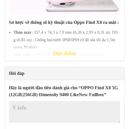
Sơ lược về thông số kỹ thuật của
Oppo Find X8
ra mắt :
Thân máy:
157,4 x 74,3 x 7,9 mm (6,20 x 2,93 x 0,31 in) 193
g (6,81 oz) ; Chống bụi/nước IP68/IP69 (ở độ sâu tối đa 1,5m
trong 30 phút)
Đọc thêm
Màn hình:
AMOLED, 1B màu, 120Hz, Dolby Vision,
HDR10+, 800 nits (điển hình), 1600 nits (HBM), 4500 nits
(
(đỉnh) ; 6,59 inch, 105,6 cm2
~90,3% tỷ lệ màn hình so với
Hỏi đáp
thân máy) ; 1256 x 2760 pixel (~mật độ 460 ppi)
Chipset:
Mediatek Dimensity 9400 (3 nm) ; CPU :Lõi tám
Hãy là người đầu tiên đánh giá cho “OPPO Find X8 5G
(1×3,63 GHz Cortex-X925 & 3×3,3 GHz Cortex-X4 & 4×2,4
(12GB|256GB) Dimensity 9400 LikeNew Fullbox”
GHz Cortex-A720)
Bộ nhớ:
RAM 256GB 12GB, RAM 256GB 16GB, RAM 512GB
12GB, RAM 512GB 16GB, RAM 1TB 16GB ; UFS 4.0.
Hệ điều hành/Phần mềm:
Android 15, ColorOS 15.