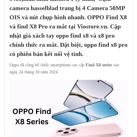
camera hasselblad trang bị 4 Camera 50MP
OIS và nút chụp hình nhanh
.
OPPO Find X8
và find X8 Pro
ra mắt tại
Viostore.vn.
Cập
nhật giá xách tay oppo find x8 và x8 pro
chính thức ra mắt. Đặt biệt, oppo find x8 pro
có phiên bản kết nối vệ tinh.
Oppo đã công bố chiếc smartphone cao cấp
Find X8 series
vào
ngày 24 tháng 10 năm 2024.