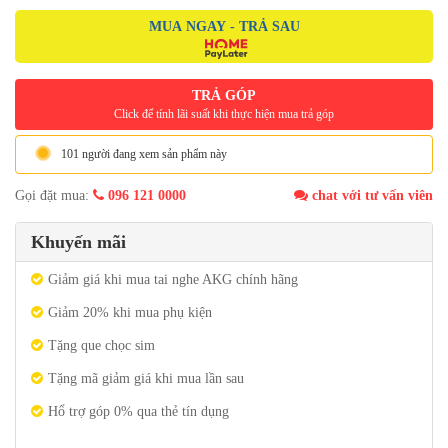
MUA NGAY - TRẢ SAU
TRẢ GÓP
Click để tính lãi suất khi thực hiện mua trả góp
101 người đang xem sản phẩm này
Gọi đặt mua:
096 121 0000
chat với tư vấn viên
Khuyến mãi
Giảm giá khi mua tai nghe AKG chính hãng
Giảm 20% khi mua phụ kiện
Tặng que chọc sim
Tặng mã giảm giá khi mua lần sau
Hổ trợ góp 0% qua thẻ tín dụng