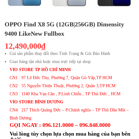
OPPO Find X8 5G (12GB|256GB) Dimensity
9400 LikeNew Fullbox
12,490,000₫
Giá sản phẩm thay đổi theo Tình Trạng & Gói Bảo Hành
Giao hàng tận nhà hoặc mua trực tiếp tại shop
VIO STORE TP HỒ CHÍ MINH
CN1 : 97 Lê Đức Thọ, Phường 7, Quận Gò Vấp,TP HCM
CN2 : 55 Nguyễn Thiện Thuật, Phường 2, Quận 3,TP HCM
CN3 : 1140 Kha Vạn Cân , P.Linh Chiểu , TP Thủ Đức , HCM
VIO STORE BÌNH DƯƠNG
CN4: 217 Thích Quảng Đức – P.Chánh nghĩa – TP Thủ Dầu Một –
Bình Dương
GỌI NGAY : 096.121.0000 – 096.848.0000
Vui lòng tùy chọn lựa chọn mua hàng của bạn bên