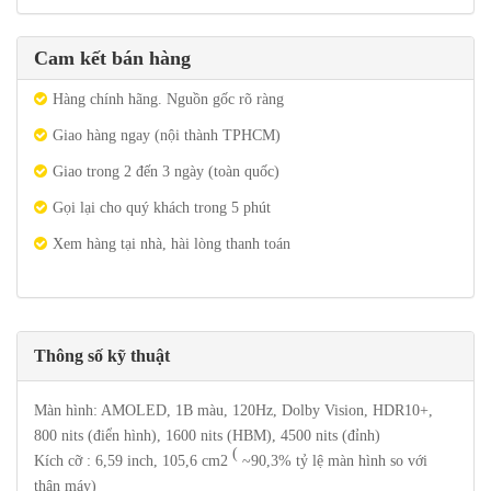
Cam kết bán hàng
Hàng chính hãng. Nguồn gốc rõ ràng
Giao hàng ngay (nội thành TPHCM)
Giao trong 2 đến 3 ngày (toàn quốc)
Gọi lại cho quý khách trong 5 phút
Xem hàng tại nhà, hài lòng thanh toán
Thông số kỹ thuật
Màn hình: AMOLED, 1B màu, 120Hz, Dolby Vision, HDR10+,
800 nits (điển hình), 1600 nits (HBM), 4500 nits (đỉnh)
(
Kích cỡ : 6,59 inch, 105,6 cm2
~90,3% tỷ lệ màn hình so với
thân máy)