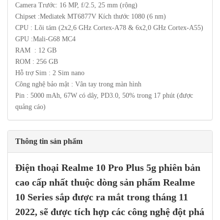
Camera Trước: 16 MP, f/2.5, 25 mm (rộng)
Chipset :Mediatek MT6877V Kích thước 1080 (6 nm)
CPU : Lõi tám (2x2,6 GHz Cortex-A78 & 6x2,0 GHz Cortex-A55)
GPU :Mali-G68 MC4
RAM : 12 GB
ROM : 256 GB
Hỗ trợ Sim : 2 Sim nano
Công nghệ bảo mật : Vân tay trong màn hình
Pin : 5000 mAh, 67W có dây, PD3.0, 50% trong 17 phút (được
quảng cáo)
Thông tin sản phẩm
Điện thoại Realme 10 Pro Plus
5g
phiên bản
cao cấp nhất thuộc dòng sản phẩm Realme
10 Series sắp được ra mắt trong tháng 11
2022, sẽ được tích hợp các công nghệ đột phá