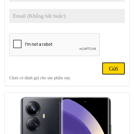
của điện thoại.
Chưa có đánh giá cho sản phẩm này.
Một trong những tính năng nổi bật của thiết kế máy là mô-đun