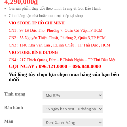
4,290,000₫
Giá sản phẩm thay đổi theo Tình Trạng & Gói Bảo Hành
Giao hàng tận nhà hoặc mua trực tiếp tại shop
VIO STORE TP HỒ CHÍ MINH
CN1 : 97 Lê Đức Thọ, Phường 7, Quận Gò Vấp,TP HCM
CN2 : 55 Nguyễn Thiện Thuật, Phường 2, Quận 3,TP HCM
CN3 : 1140 Kha Vạn Cân , P.Linh Chiểu , TP Thủ Đức , HCM
VIO STORE BÌNH DƯƠNG
CN4 : 217 Thích Quảng Đức – P.Chánh Nghĩa – TP Thủ Dầu Một
GỌI NGAY : 096.121.0000 – 096.848.0000
Vui lòng tùy chọn lựa chọn mua hàng của bạn bên
dưới
Tình trạng
Bảo hành
Màu