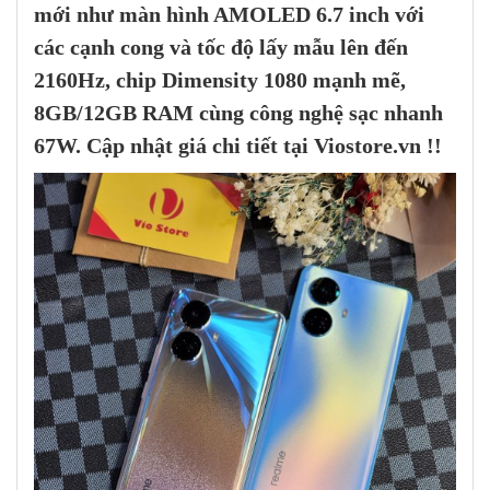
mới như màn hình AMOLED 6.7 inch với
các cạnh cong và tốc độ lấy mẫu lên đến
2160Hz, chip Dimensity 1080 mạnh mẽ,
8GB/12GB RAM cùng công nghệ sạc nhanh
67W. Cập nhật giá chi tiết tại Viostore.vn !!