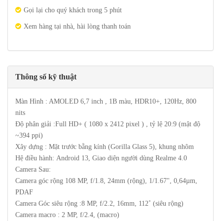
Gọi lại cho quý khách trong 5 phút
Xem hàng tại nhà, hài lòng thanh toán
Thông số kỹ thuật
Màn Hình : AMOLED 6,7 inch , 1B màu, HDR10+, 120Hz, 800
nits
Độ phân giải :Full HD+ ( 1080 x 2412 pixel ) , tỷ lệ 20:9 (mật độ
~394 ppi)
Xây dựng : Mặt trước bằng kính (Gorilla Glass 5), khung nhôm
Hệ điều hành: Android 13, Giao diện người dùng Realme 4.0
Camera Sau:
Camera góc rộng 108 MP, f/1.8, 24mm (rộng), 1/1.67", 0,64µm,
PDAF
Camera Góc siêu rộng :8 MP, f/2.2, 16mm, 112˚ (siêu rộng)
Camera macro : 2 MP, f/2.4, (macro)